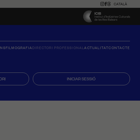
CATALÀ
ONS
FILMOGRAFIA
DIRECTORI PROFESSIONAL
ACTUALITAT
CONTACTE
ORI
INICIAR SESSIÓ