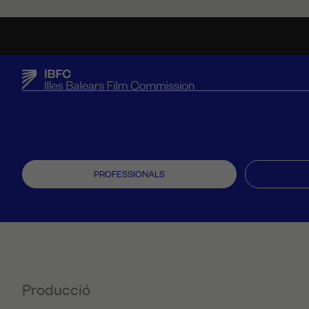
PROFESSIONALS
Producció