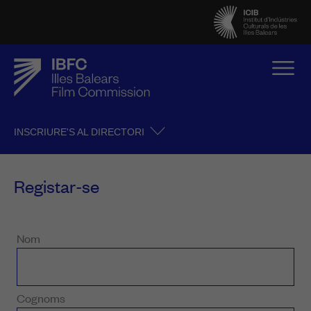
INSCRIURE'S AL DIRECTORI
Registar-se
Nom
Cognoms