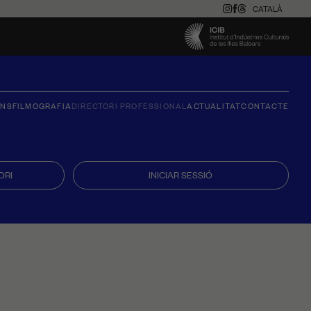
CATALÀ
ONS
FILMOGRAFIA
DIRECTORI PROFESSIONAL
ACTUALITAT
CONTACTE
ORI
INICIAR SESSIÓ