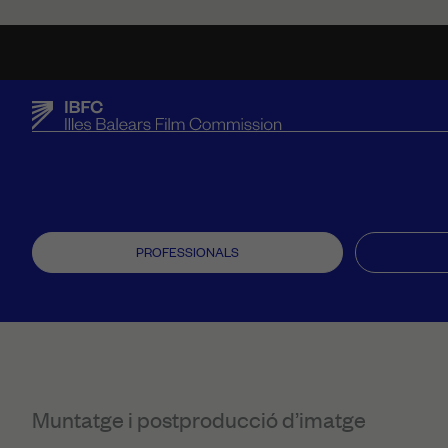
PROFESSIONALS
Muntatge i postproducció d’imatge