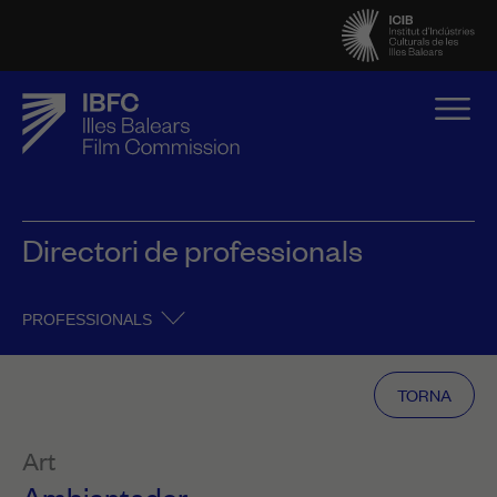
Directori de professionals
PROFESSIONALS
TORNA
Art