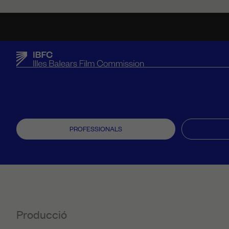
PROFESSIONALS
Producció