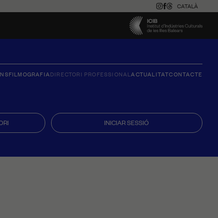
CATALÀ
ONS
FILMOGRAFIA
DIRECTORI PROFESSIONAL
ACTUALITAT
CONTACTE
ORI
INICIAR SESSIÓ