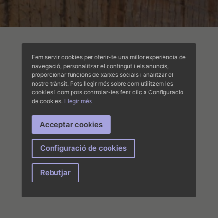
Fem servir cookies per oferir-te una millor experiència de
navegació, personalitzar el contingut i els anuncis,
proporcionar funcions de xarxes socials i analitzar el
nostre trànsit. Pots llegir més sobre com utilitzem les
cookies i com pots controlar-les fent clic a Configuració
de cookies.
Llegir més
Acceptar cookies
Configuració de cookies
Rebutjar