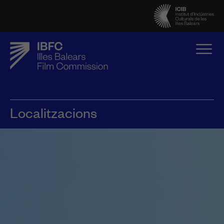
Localitzacions