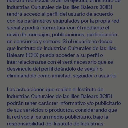
Industrias Culturales de las Illes Balears (ICIB)
tendrá acceso al perfil del usuario de acuerdo
con los parámetros estipulados por la propia red
social y podrá interactuar con él mediante el
envío de mensajes, publicaciones, participación
en concursos y sorteos. Si el usuario no desea
que Instituto de Industrias Culturales de las Illes
Balears (ICIB) pueda acceder a su perfil o
interrelacionarse con él será necesario que se
desvincule del perfil deándolo de seguir o
eliminándolo como amistad, seguidor o usuario.
Las actuaciones que realice el Instituto de
Industrias Culturales de las Illes Balears (ICIB)
podrán tener carácter informativo y/o publicitario
de sus servicios o productos, considerando que
la red social es un medio publicitario, bajo la
responsabilidad del Instituto de Industrias