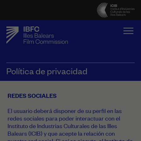
Política de privacidad
REDES SOCIALES
El usuario deberá disponer de su perfil en las
redes sociales para poder interactuar con el
Instituto de Industrias Culturales de las Illes
Balears (ICIB) y que acepte la relación con
nuestra red social. Si así se ejecuta, el Instituto de