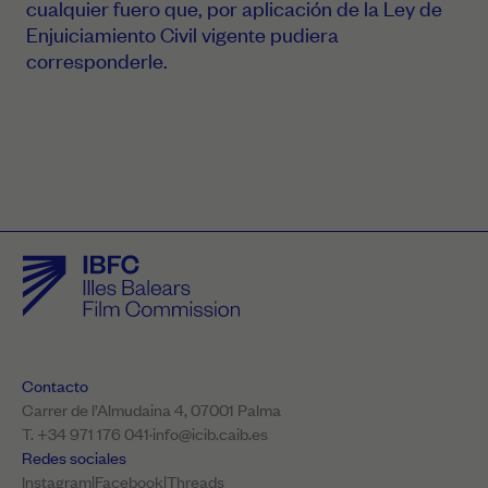
cualquier fuero que, por aplicación de la Ley de
Enjuiciamiento Civil vigente pudiera
corresponderle.
Contacto
Carrer de l’Almudaina 4, 07001 Palma
T. +34 971 176 041
·
info@icib.caib.es
Redes sociales
Instagram
|
Facebook
|
Threads